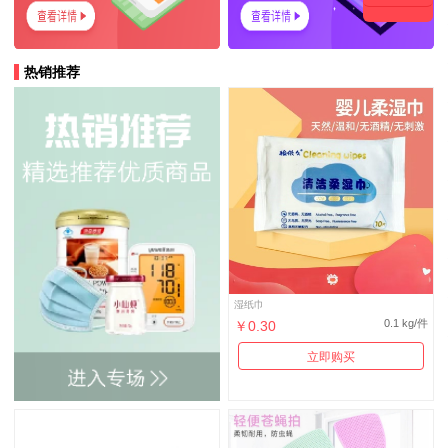
热销推荐
湿纸巾
0.1 kg/件
￥0.30
立即购买