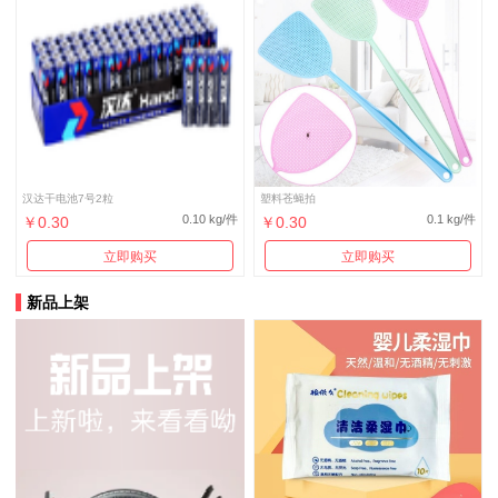
汉达干电池7号2粒
塑料苍蝇拍
0.10 kg/件
0.1 kg/件
￥0.30
￥0.30
立即购买
立即购买
新品上架