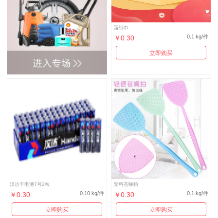
湿纸巾
0.1 kg/件
￥0.30
立即购买
汉达干电池7号2粒
塑料苍蝇拍
0.10 kg/件
0.1 kg/件
￥0.30
￥0.30
立即购买
立即购买