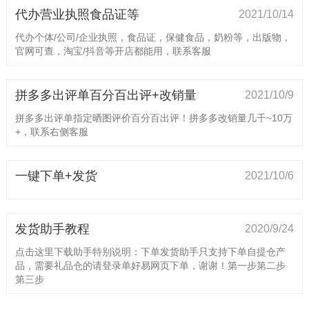
代办营业执照食品证等
2021/10/14
代办个体/公司/企业执照，食品证，保健食品，奶粉等，出版物，
官网可查，淘宝/抖音等开店都能用，联系客服
拼多多出评单百分百出评+改销量
2021/10/9
拼多多出评单指定晒图评价百分百出评！拼多多改销量几千~10万
+，联系右侧客服
一键下单+发货
2021/10/6
发货助手教程
2020/9/24
点击这里下载助手特别说明：下单发货助手只支持下单自提仓产
品，需要礼品仓的请登录单好易网页下单，谢谢！第一步第二步
第三步