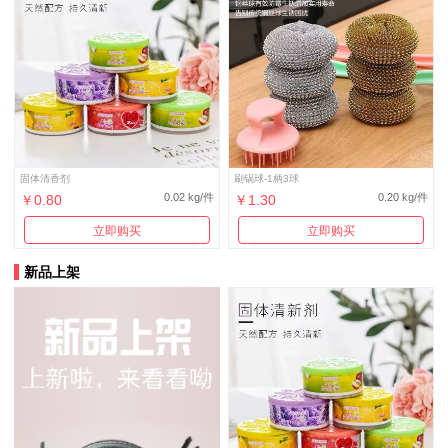
固体清香剂
刷锅球-1柄3球
0.02 kg/件
0.20 kg/件
￥0.80
￥1.30
立即购买
立即购买
新品上架