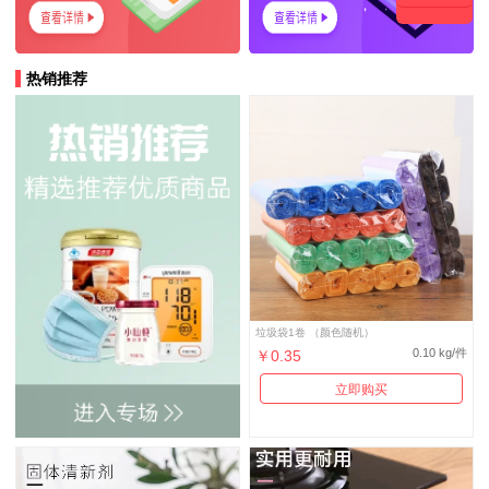
热销推荐
垃圾袋1卷 （颜色随机）
0.10 kg/件
￥0.35
立即购买