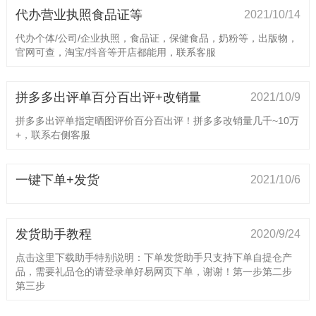
代办营业执照食品证等
2021/10/14
代办个体/公司/企业执照，食品证，保健食品，奶粉等，出版物，
官网可查，淘宝/抖音等开店都能用，联系客服
拼多多出评单百分百出评+改销量
2021/10/9
拼多多出评单指定晒图评价百分百出评！拼多多改销量几千~10万
+，联系右侧客服
一键下单+发货
2021/10/6
发货助手教程
2020/9/24
点击这里下载助手特别说明：下单发货助手只支持下单自提仓产
品，需要礼品仓的请登录单好易网页下单，谢谢！第一步第二步
第三步