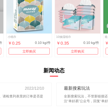
小纸巾
10抽湿纸巾
造
/件
￥0.25
0.10 kg/件
￥0.35
0.10 kg/件
￥
立即购买
立即购买
新闻动态
最新搜索玩法
2022/12/10
3、请检查列表里的订单是否是
全新搜索玩法，不管新链接还
注“单好易”公众号，回复“单好