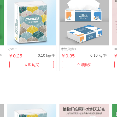
小纸巾
木兰风抽纸
1
/件
￥0.25
0.10 kg/件
￥0.35
0.10 kg/件
￥
立即购买
立即购买