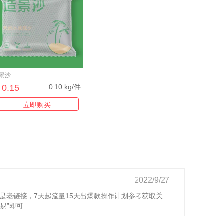
景沙
0.15
0.10 kg/件
立即购买
2022/9/27
是老链接，7天起流量15天出爆款操作计划参考获取关
易”即可