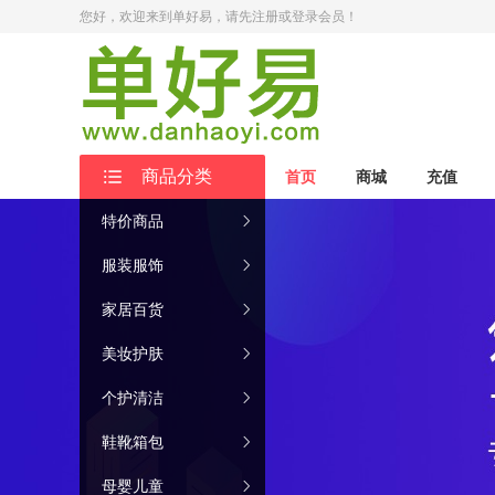
您好，欢迎来到单好易
，请先注册或登录会员！
商品分类
首页
商城
充值
特价商品
服装服饰
家居百货
美妆护肤
个护清洁
鞋靴箱包
母婴儿童