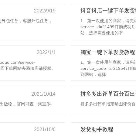
抖音抖店一键下单发货
2022/9/19
商外包任务，客服外包任务，
1、第一次使用的商家，请先订购服务http
service_id=21499
站，选择需要使用的下
淘宝一键下单发货教程
2022/1/1
o.com/service-
1、第一次使用的商家，请先订购服务http
购成功后直接返回下单网站去添加店铺授权。
service_code=ts-
到网站，选择
拼多多出评单百分百出
2021/10/14
出版物，官网可查，淘宝/抖
拼多多出评单指定晒图评价百
发货助手教程
2021/10/6