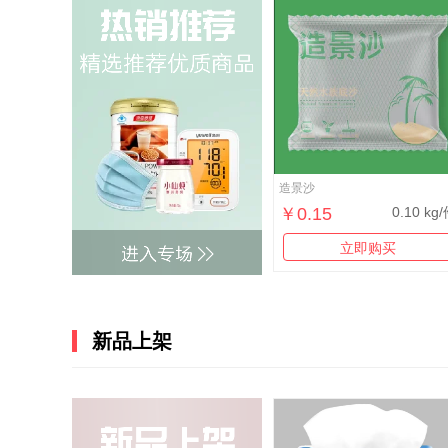
造景沙
￥0.15
0.10 kg
立即购买
新品上架