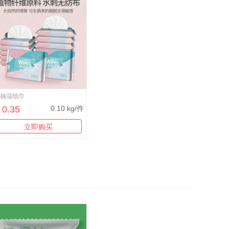
0抽湿纸巾
0.35
0.10 kg/件
立即购买