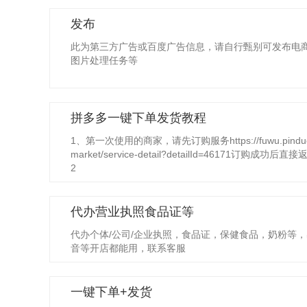
发布
此为第三方广告或百度广告信息，请自行甄别可发布电
图片处理任务等
拼多多一键下单发货教程
1、第一次使用的商家，请先订购服务https://fuwu.pinduodu
market/service-detail?detailId=46171订
2
代办营业执照食品证等
代办个体/公司/企业执照，食品证，保健食品，奶粉等，
音等开店都能用，联系客服
一键下单+发货