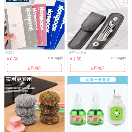
笔记本
挖耳勺六件套
0.03 kg/件
0.10 kg/件
￥0.50
￥1.55
立即购买
立即购买