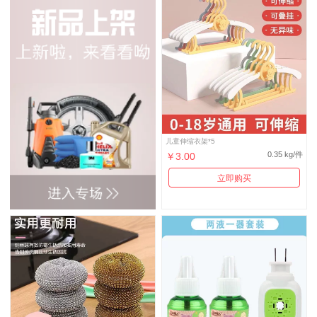
儿童伸缩衣架*5
0.35 kg/件
￥3.00
立即购买