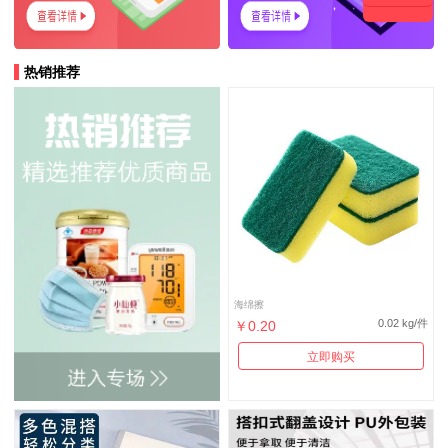
热销推荐
海绵擦
0.02 kg/件
￥0.20
立即购买