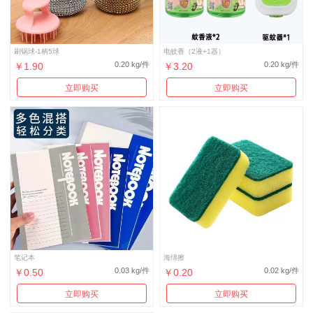
刷锅球-1柄5球
电蚊香（2液+1器）
0.20 kg/件
0.20 kg/件
￥1.90
￥3.20
立即购买
立即购买
笔记本
海绵擦
0.03 kg/件
0.02 kg/件
￥0.50
￥0.20
立即购买
立即购买