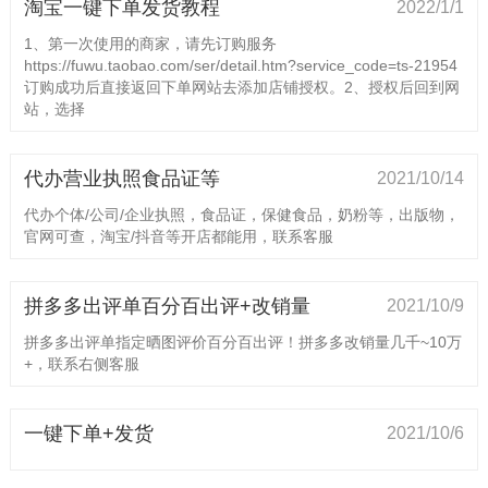
淘宝一键下单发货教程
2022/1/1
1、第一次使用的商家，请先订购服务
https://fuwu.taobao.com/ser/detail.htm?service_code=ts-21954
订购成功后直接返回下单网站去添加店铺授权。2、授权后回到网
站，选择
代办营业执照食品证等
2021/10/14
代办个体/公司/企业执照，食品证，保健食品，奶粉等，出版物，
官网可查，淘宝/抖音等开店都能用，联系客服
拼多多出评单百分百出评+改销量
2021/10/9
拼多多出评单指定晒图评价百分百出评！拼多多改销量几千~10万
+，联系右侧客服
一键下单+发货
2021/10/6