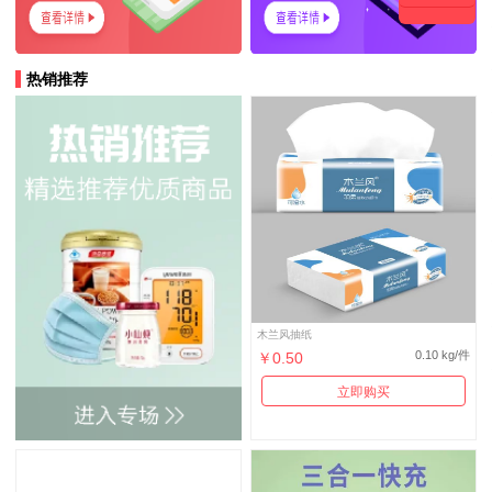
热销推荐
木兰风抽纸
0.10 kg/件
￥0.50
立即购买