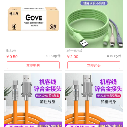
抽纸1包
3合一充电线
0.15 kg/件
0.10 kg/件
￥0.50
￥2.00
立即购买
立即购买