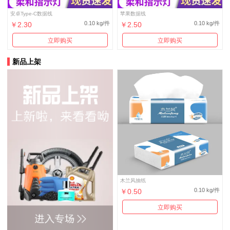
安卓Type-C数据线
苹果数据线
0.10 kg/件
0.10 kg/件
￥2.30
￥2.50
立即购买
立即购买
新品上架
木兰风抽纸
0.10 kg/件
￥0.50
立即购买