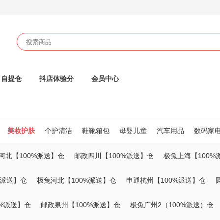
自提仓
抖店体验分
会员中心
美妆护肤
个护清洁
鞋靴箱包
母婴儿童
汽车用品
数码家
河北【100%派送】仓
邮政四川【100%派送】仓
极兔上海【100%
%派送】仓
极兔河北【100%派送】仓
申通杭州【100%派送】仓
0%派送】仓
邮政泉州【100%派送】仓
极兔广州2（100%派送）仓