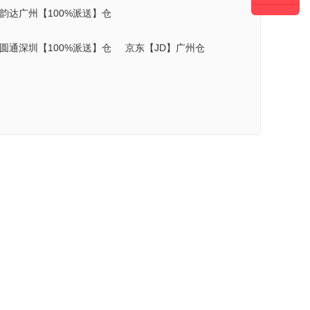
韵达广州【100%派送】仓
圆通深圳【100%派送】仓
京东【JD】广州仓