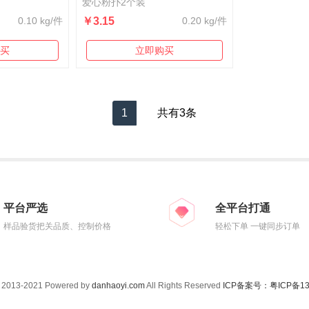
爱心粉扑2个装
0.10 kg/件
￥3.15
0.20 kg/件
买
立即购买
1
共有3条
平台严选
全平台打通
样品验货把关品质、控制价格
轻松下单 一键同步订单
© 2013-2021 Powered by
danhaoyi.com
All Rights Reserved
ICP备案号：粤ICP备130