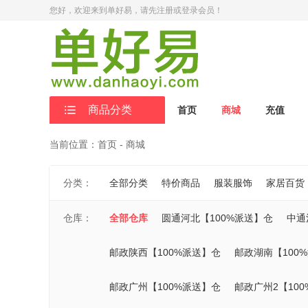
您好，欢迎来到单好易
，请先注册或登录会员！
商品分类
首页
商城
充值
当前位置：首页 - 商城
分类：
全部分类
特价商品
服装服饰
家居百货
仓库：
全部仓库
圆通河北【100%派送】仓
中通
邮政陕西【100%派送】仓
邮政湖南【100
邮政广州【100%派送】仓
邮政广州2【10