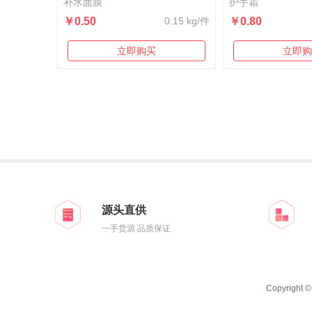
补水面膜
护手霜
￥0.50
0.15 kg/件
￥0.80
立即购买
立即购
源头直供
一手货源 品质保证
Copyright 