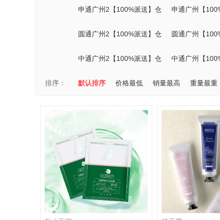
申通广州2【100%派送】仓
申通广州【10
圆通广州2【100%派送】仓
圆通广州【10
中通广州2【100%派送】仓
中通广州【10
排序：
默认排序
价格最低
销量最高
重量最重