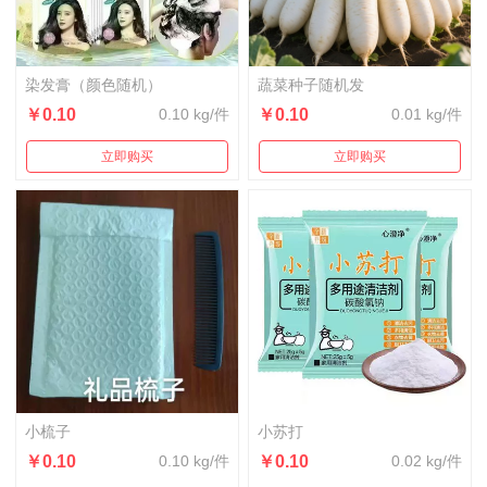
染发膏（颜色随机）
蔬菜种子随机发
￥0.10
0.10 kg/件
￥0.10
0.01 kg/件
立即购买
立即购买
小梳子
小苏打
￥0.10
0.10 kg/件
￥0.10
0.02 kg/件