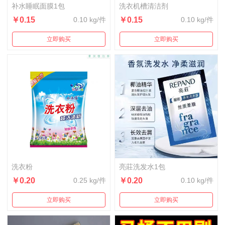
补水睡眠面膜1包
洗衣机槽清洁剂
￥0.15
0.10 kg/件
￥0.15
0.10 kg/件
立即购买
立即购买
洗衣粉
亮莊洗发水1包
￥0.20
0.25 kg/件
￥0.20
0.10 kg/件
立即购买
立即购买