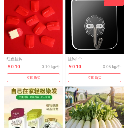
红色挂钩
挂钩1个
￥0.10
0.10 kg/件
￥0.10
0.05 kg/件
立即购买
立即购买