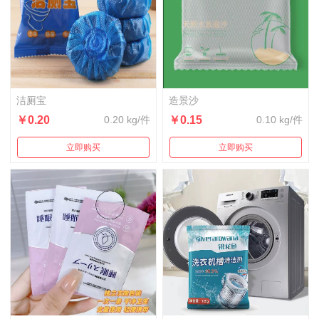
洁厕宝
造景沙
￥0.20
0.20 kg/件
￥0.15
0.10 kg/件
立即购买
立即购买