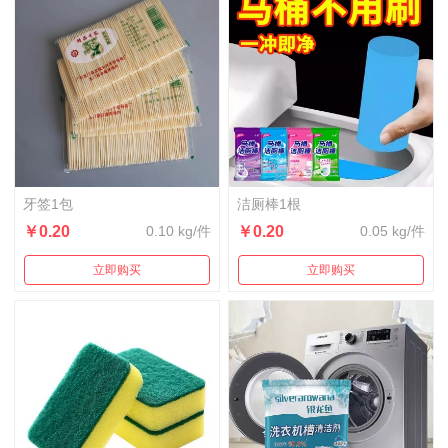
牙签1包
洁厕棒1根
￥0.20
0.10 kg/件
￥0.20
0.05 kg/件
立即购买
立即购买