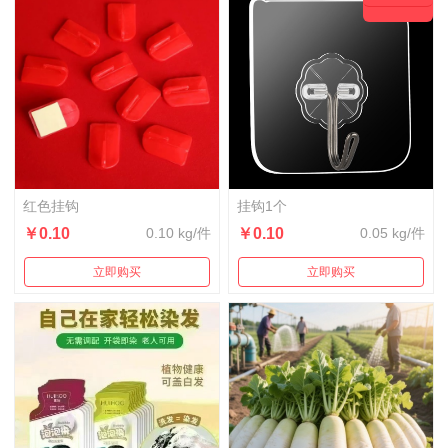
红色挂钩
挂钩1个
￥0.10
0.10 kg/件
￥0.10
0.05 kg/件
立即购买
立即购买