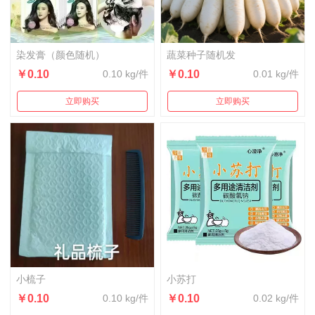
染发膏（颜色随机）
蔬菜种子随机发
￥0.10
0.10 kg/件
￥0.10
0.01 kg/件
立即购买
立即购买
小梳子
小苏打
￥0.10
0.10 kg/件
￥0.10
0.02 kg/件