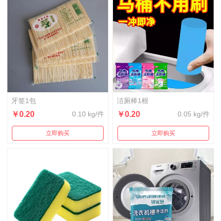
牙签1包
洁厕棒1根
￥0.20
0.10 kg/件
￥0.20
0.05 kg/件
立即购买
立即购买