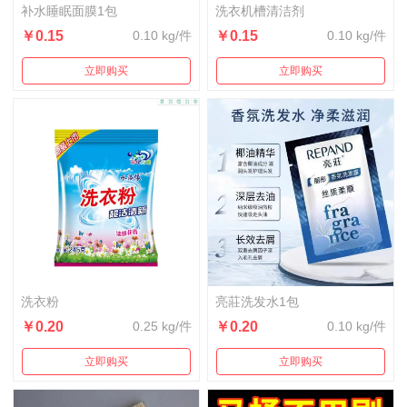
补水睡眠面膜1包
洗衣机槽清洁剂
￥0.15
0.10 kg/件
￥0.15
0.10 kg/件
立即购买
立即购买
洗衣粉
亮莊洗发水1包
￥0.20
0.25 kg/件
￥0.20
0.10 kg/件
立即购买
立即购买