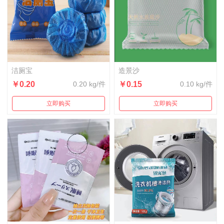
洁厕宝
造景沙
￥0.20
0.20 kg/件
￥0.15
0.10 kg/件
立即购买
立即购买