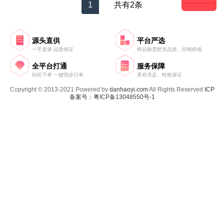
1
共有2条
源头直供
平台严选
一手货源 品质保证
样品验货把关品质、控制价格
全平台打通
服务保障
轻松下单 一键同步订单
库存充足、时效保证
Copyright © 2013-2021 Powered by
danhaoyi.com
All Rights Reserved
ICP
备案号：粤ICP备13048550号-1